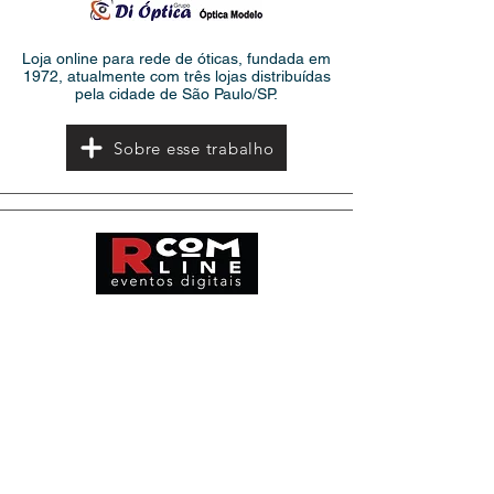
Loja online para rede de óticas, fundada em
1972, atualmente com três lojas distribuídas
pela cidade de São Paulo/SP.
Sobre esse trabalho
Transmissão de eventos (palestras, cursos)
online e com interação dos participantes via
chat ao vivo e envio de perguntas.
Sobre esse trabalho